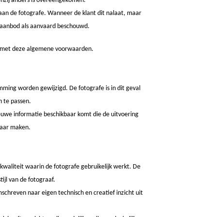
enzij anders is overeengekomen.
aan de fotografe. Wanneer de klant dit nalaat, maar
t aanbod als aanvaard beschouwd.
n met deze algemene voorwaarden.
ing worden gewijzigd. De fotografe is in dit geval
 te passen.
uwe informatie beschikbaar komt die de uitvoering
baar maken.
 kwaliteit waarin de fotografe gebruikelijk werkt. De
ijl van de fotograaf.
mschreven naar eigen technisch en creatief inzicht uit