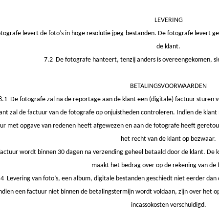
LEVERING
tografe levert de foto’s in hoge resolutie jpeg-bestanden. De fotografe levert 
de klant.
7.2 De fotografe hanteert, tenzij anders is overeengekomen, sle
BETALINGSVOORWAARDEN
8.1 De fotografe zal na de reportage aan de klant een (digitale) factuur sturen 
ant zal de factuur van de fotografe op onjuistheden controleren. Indien de klant
uur met opgave van redenen heeft afgewezen en aan de fotografe heeft geretourn
het recht van de klant op bezwaar.
actuur wordt binnen 30 dagen na verzending geheel betaald door de klant. De kla
maakt het bedrag over op de rekening van de 
.4 Levering van foto’s, een album, digitale bestanden geschiedt niet eerder dan 
ndien een factuur niet binnen de betalingstermijn wordt voldaan, zijn over het 
incassokosten verschuldigd.