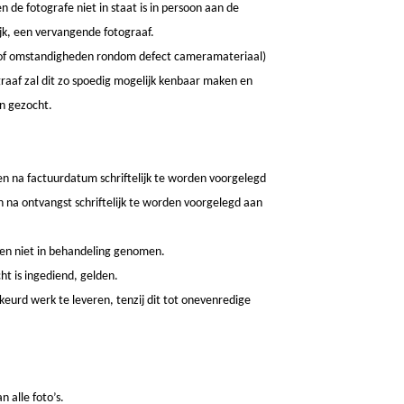
de fotografe niet in staat is in persoon aan de
ijk, een vervangende fotograaf.
 of omstandigheden rondom defect cameramateriaal)
raaf zal dit zo spoedig mogelijk kenbaar maken en
n gezocht.
en na factuurdatum schriftelijk te worden voorgelegd
 na ontvangst schriftelijk te worden voorgelegd aan
en niet in behandeling genomen.
ht is ingediend, gelden.
keurd werk te leveren, tenzij dit tot onevenredige
n alle foto’s.