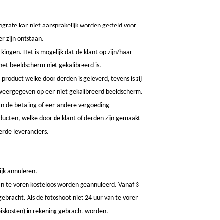
otografe kan niet aansprakelijk worden gesteld voor
r zijn ontstaan.
ngen. Het is mogelijk dat de klant op zijn/haar
het beeldscherm niet gekalibreerd is.
 product welke door derden is geleverd, tevens is zij
s weergegeven op een niet gekalibreerd beeldscherm.
van de betaling of een andere vergoeding.
oducten, welke door de klant of derden zijn gemaakt
erde leveranciers.
ijk annuleren.
 van te voren kosteloos worden geannuleerd. Vanaf 3
gebracht. Als de fotoshoot niet 24 uur van te voren
eiskosten) in rekening gebracht worden.