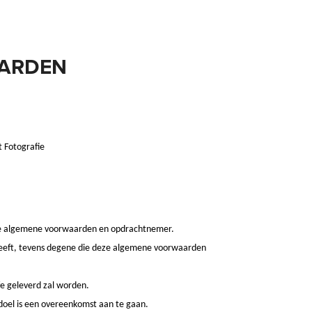
ARDEN
 Fotografie
eze algemene voorwaarden en opdrachtnemer.
heeft, tevens degene die deze algemene voorwaarden
fe geleverd zal worden.
 doel is een overeenkomst aan te gaan.