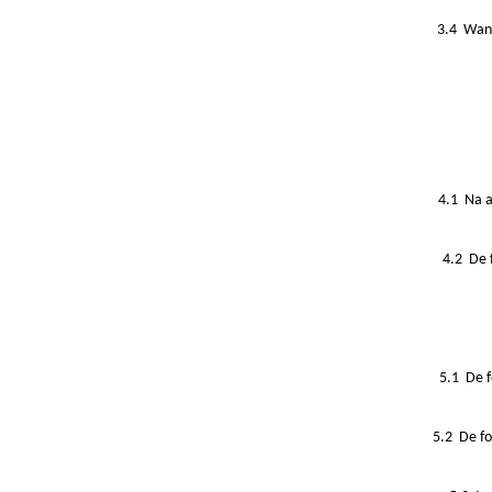
3.4 Wann
4.1 Na a
4.2 De 
5.1 De f
5.2 De fo