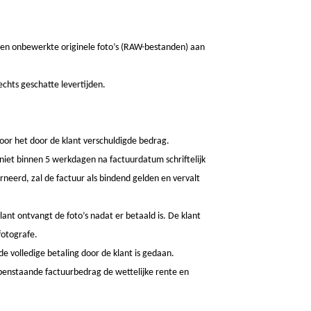
geen onbewerkte originele foto’s (RAW-bestanden) aan
chts geschatte levertijden.
voor het door de klant verschuldigde bedrag.
 niet binnen 5 werkdagen na factuurdatum schriftelijk
eerd, zal de factuur als bindend gelden en vervalt
nt ontvangt de foto’s nadat er betaald is. De klant
fotografe.
de volledige betaling door de klant is gedaan.
openstaande factuurbedrag de wettelijke rente en