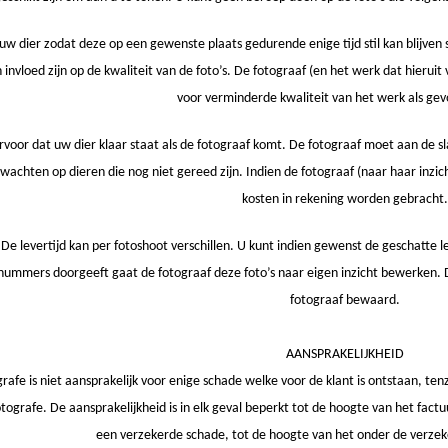
 uw dier zodat deze op een gewenste plaats gedurende enige tijd stil kan blijven sta
n invloed zijn op de kwaliteit van de foto’s. De fotograaf (en het werk dat hieru
voor verminderde kwaliteit van het werk als gev
rvoor dat uw dier klaar staat als de fotograaf komt. De fotograaf moet aan de s
wachten op dieren die nog niet gereed zijn. Indien de fotograaf (naar haar inzi
kosten in rekening worden gebracht.
 De levertijd kan per fotoshoot verschillen. U kunt indien gewenst de geschatte
enummers doorgeeft gaat de fotograaf deze foto’s naar eigen inzicht bewerken.
fotograaf bewaard.
AANSPRAKELIJKHEID
rafe is niet aansprakelijk voor enige schade welke voor de klant is ontstaan, tenz
tografe. De aansprakelijkheid is in elk geval beperkt tot de hoogte van het fact
een verzekerde schade, tot de hoogte van het onder de verzek