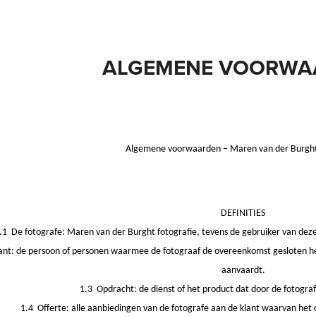
ALGEMENE VOORWA
Algemene voorwaarden – Maren van der Burght
DEFINITIES
.1 De fotografe: Maren van der Burght fotografie, tevens de gebruiker van d
ant: de persoon of personen waarmee de fotograaf de overeenkomst gesloten 
aanvaardt.
1.3 Opdracht: de dienst of het product dat door de fotogra
1.4 Offerte: alle aanbiedingen van de fotografe aan de klant waarvan het