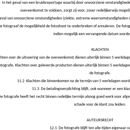
 In het geval van een bruidsreportage waarbij door onvoorziene omstandigheden 
overeenkomst te voldoen, zorgt zij voor, zover redelijkerwijs mogel
geval van onvoorziene omstandigheden (ziekte, extreme weersomstandigheden
de fotograaf de mogelijkheid de fotoshoot te onderbreken of annuleren. De fotog
indien mogelijk een vervangende datum worde
KLACHTEN
hten over de uitvoering van de overeenkomst dienen uiterlijk binnen 5 werkdag
otografe. Klachten over geleverde producten dienen uiterlijk binnen 5 werkdagen
de fotografe.
11.2 Klachten die binnenkomen na de termijn van 5 werkdagen word
11.3 De betalingsverplichting blijft, ook wanneer er een klac
e fotografe heeft het recht binnen redelijke termijn alsnog goed werk voor afge
schade voor de klant zou leiden.
AUTEURSRECHT
12.1 De fotografe blijft ten alle tijden eigenaar va